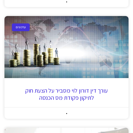
עדכונים
עורך דין דורון לוי מסביר על הצעת חוק
לתיקון פקודת מס הכנסה