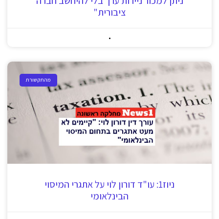
ניתן למכור ניירות ערך בלי להיחשב חברה
ציבורית"
מהתקשורת
ניוז1: עו"ד דורון לוי על אתגרי המיסוי
הבינלאומי