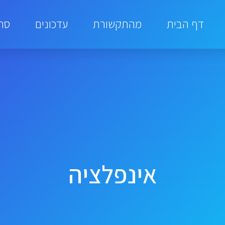
דף הבית
מהתקשורת
עדכונים
סרט
אינפלציה