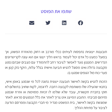
שתפו את הפוסט
תובענות ייצוגיות נתפסות לעיתים ככלי מורכב או רחוק מהאזרח הפשוט, אך
בפועל כמעט כל אדם יכול לעמוד בראש הליך ייצוגי אם הוא עונה לקריטריונים
הנדרשים. המנגנון נועד לאפשר לציבור רחב להתמודד עם מצבים שבהם נפגע
מקבוצה גדולה ואינו מסוגל להגיש תביעה אישית בגלל עלות, היקף נזק קטן או
פערי כוח מול הגופים שפגעו בו.
הזכות להגיש בקשה לאישור תובענה ייצוגית נתונה לכל מי שנפגע באופן אישי,
בתנאי שהעילה שלו משותפת לקבוצה רחבה. לדוגמה, לקוח שחויב בתשלום לא
חוקי בחברת תקשורת, עובד שלא שולמו לו זכויות מסוימות או אזרח שנפגע
מזיהום סביבתי. התובע המייצג אינו צריך לאתר את כלל הנפגעים מראש. לאחר
שמוגשת בקשה לאישור, בית המשפט מגדיר מי חברי הקבוצה ומפרסם הודעה
לציבור על פתיחת ההליך.