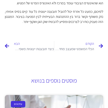
הוא שהאינטרס הציבורי עומד במרכז ולא האינטרס הפרטי של המגיש.
לסיכום, כמעט כל אזרח יכול להוביל תובענה ייצוגית כל עוד קיים בסיס אמיתי,
נזק משותף וקשר ברור בין ההתנהגות הבעייתית לבין הפגיעה בציבור. המנגנון
הזה מעניק כוח רב לצרכנים ומסייע להבטיח שוק הוגן ושקוף יותר.
הקודם
הבא
הכלי המשפטי שמעצב מחדש את יחסי הכוחות
כיצד תובענות ייצוגיות משפיעות על שוק הצרכנות והמשק בישראל
פוסטים נוספים בנושא
עדכונים