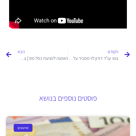
הקודם
הבא
צפו: עו"ד דורון לוי מסביר על מיסוי בינלאומי
האמנה למניעת כפל מס | צפו בהסבר של עו"ד דורון לוי
פוסטים נוספים בנושא
סרטונים