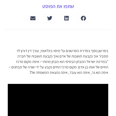
שתפו את הפוסט
בסרטון נוסף בסדרת הסרטונים על מיסוי בינלאומי, עורך דין דורון לוי
מסביר איך נקבעת תושבות של אדם ואיך נקבעת תושבות של חברה:
"במדינת ישראל המבחן הבסיסי הוא מבחן מהותי – איפה מקום מרכז
החיים של אותו בן אדם. מקום מרכז החיים נקבע על ידי שורה של מבחנים –
איפה הוא גר, איפה הוא עובד, איפה נמצאת המשפחה שלו".